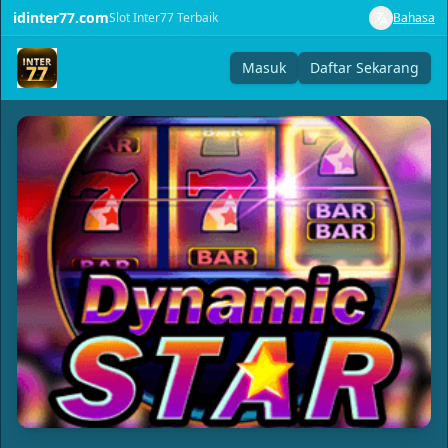
idinter77.com
Slot Inter77 Terbaik
Bahasa
Masuk
Daftar Sekarang