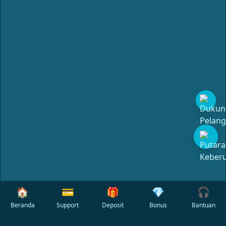
🏠
💳
🎁
💎
🎧
Beranda
Support
Deposit
Bonus
Bantuan