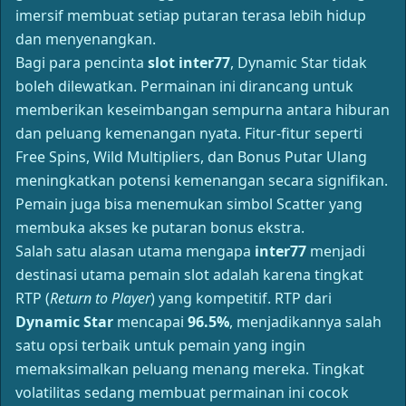
imersif membuat setiap putaran terasa lebih hidup
dan menyenangkan.
Bagi para pencinta
slot inter77
, Dynamic Star tidak
boleh dilewatkan. Permainan ini dirancang untuk
memberikan keseimbangan sempurna antara hiburan
dan peluang kemenangan nyata. Fitur-fitur seperti
Free Spins, Wild Multipliers, dan Bonus Putar Ulang
meningkatkan potensi kemenangan secara signifikan.
Pemain juga bisa menemukan simbol Scatter yang
membuka akses ke putaran bonus ekstra.
Salah satu alasan utama mengapa
inter77
menjadi
destinasi utama pemain slot adalah karena tingkat
RTP (
Return to Player
) yang kompetitif. RTP dari
Dynamic Star
mencapai
96.5%
, menjadikannya salah
satu opsi terbaik untuk pemain yang ingin
memaksimalkan peluang menang mereka. Tingkat
volatilitas sedang membuat permainan ini cocok