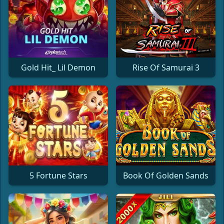
Gold Hit_ Lil Demon
Rise Of Samurai 3
5 Fortune Stars
Book Of Golden Sands