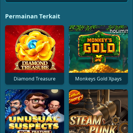
Permainan Terkait
Diamond Treasure
Monkeys Gold Xpays