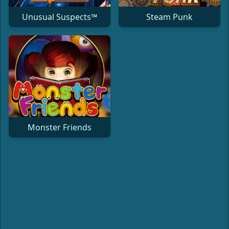
Unusual Suspects™
Steam Punk
Monster Friends