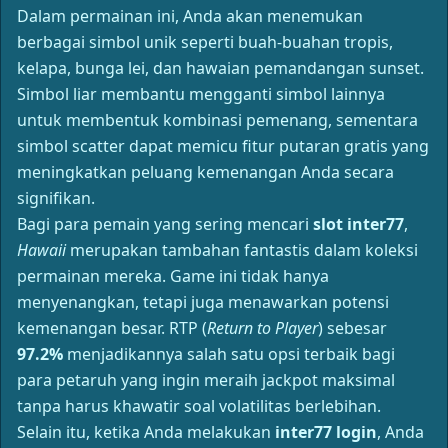
Dalam permainan ini, Anda akan menemukan
berbagai simbol unik seperti buah-buahan tropis,
kelapa, bunga lei, dan hawaian pemandangan sunset.
Simbol liar membantu mengganti simbol lainnya
untuk membentuk kombinasi pemenang, sementara
simbol scatter dapat memicu fitur putaran gratis yang
meningkatkan peluang kemenangan Anda secara
signifikan.
Bagi para pemain yang sering mencari
slot inter77
,
Hawaii
merupakan tambahan fantastis dalam koleksi
permainan mereka. Game ini tidak hanya
menyenangkan, tetapi juga menawarkan potensi
kemenangan besar. RTP (
Return to Player
) sebesar
97.2%
menjadikannya salah satu opsi terbaik bagi
para petaruh yang ingin meraih jackpot maksimal
tanpa harus khawatir soal volatilitas berlebihan.
Selain itu, ketika Anda melakukan
inter77 login
, Anda