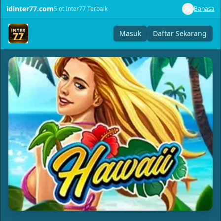
idinter77.com
Slot Inter77 Terbaik
Bahasa
Masuk
Daftar Sekarang